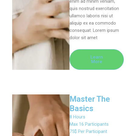
enim ad minim veniam,
quis nostrud exercitation
ullamco laboris nisi ut
aliquip ex ea commodo
consequat. Lorem ipsum
dolor sit amet
Learn
More
Master The
Basics
8 Hours
Max 16 Participants
75$ Per Participant