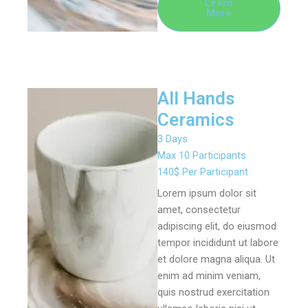
Learn
More
All Hands
Ceramics
3 Days
Max 10 Participants
140$ Per Participant
Lorem ipsum dolor sit
amet, consectetur
adipiscing elit, do eiusmod
tempor incididunt ut labore
et dolore magna aliqua. Ut
enim ad minim veniam,
quis nostrud exercitation