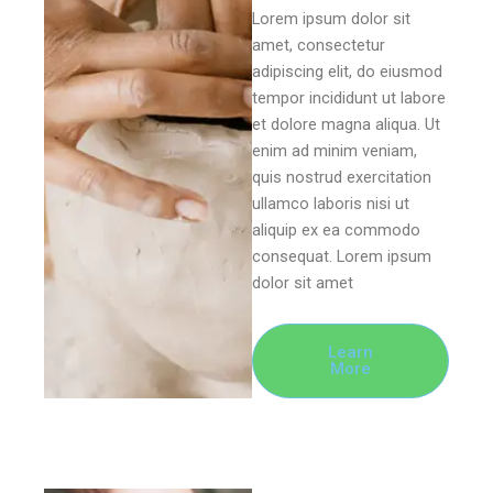
Lorem ipsum dolor sit
amet, consectetur
adipiscing elit, do eiusmod
tempor incididunt ut labore
et dolore magna aliqua. Ut
enim ad minim veniam,
quis nostrud exercitation
ullamco laboris nisi ut
aliquip ex ea commodo
consequat. Lorem ipsum
dolor sit amet
Learn
More