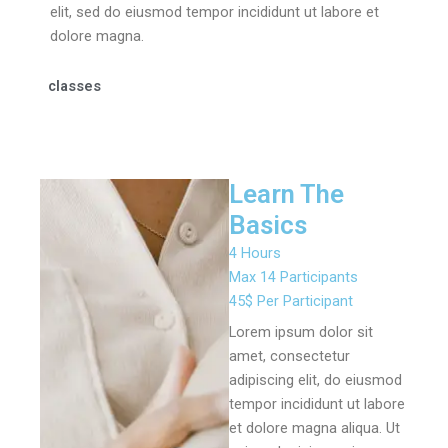
elit, sed do eiusmod tempor incididunt ut labore et
dolore magna.
classes
Learn The
Basics
4 Hours
Max 14 Participants
45$ Per Participant
Lorem ipsum dolor sit
amet, consectetur
adipiscing elit, do eiusmod
tempor incididunt ut labore
et dolore magna aliqua. Ut