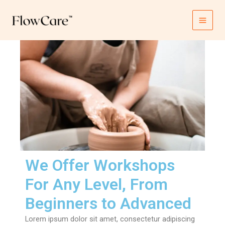
Skip
Main
to
Menu
content
We Offer Workshops
For Any Level, From
Beginners to Advanced
Lorem ipsum dolor sit amet, consectetur adipiscing