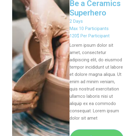
Be a Ceramics
Superhero
2 Days
Max 10 Participants
120$ Per Participant
Lorem ipsum dolor sit
amet, consectetur
adipiscing elit, do eiusmod
tempor incididunt ut labore
et dolore magna aliqua. Ut
enim ad minim veniam,
quis nostrud exercitation
ullamco laboris nisi ut
aliquip ex ea commodo
consequat. Lorem ipsum
dolor sit amet